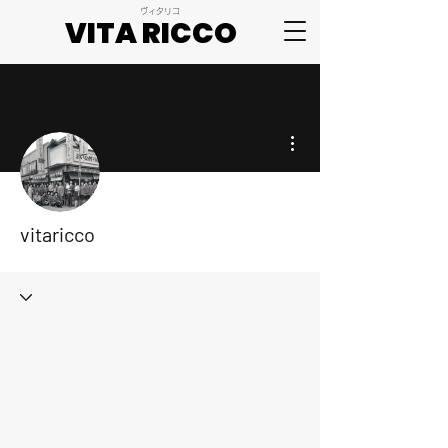
ヴィタリコ
VITA RICCO
VITA RICCO
その他
vitaricco