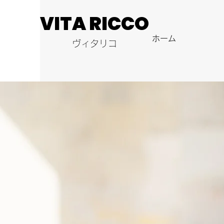
VITA RICCO
VITA RICCO
ホーム
ヴィタリコ