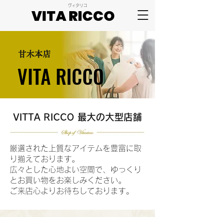
ヴィタリコ
VITA RICCO
VITA RICCO
​甘木本店
VITA RICCO
VITA RICCO
VITTA RICCO 最大の大型店舗
厳選された上質なアイテムを豊富に取
り揃えております。
広々とした心地よい空間で、ゆっくり
とお買い物をお楽しみください。
ご来店心よりお待ちしております。