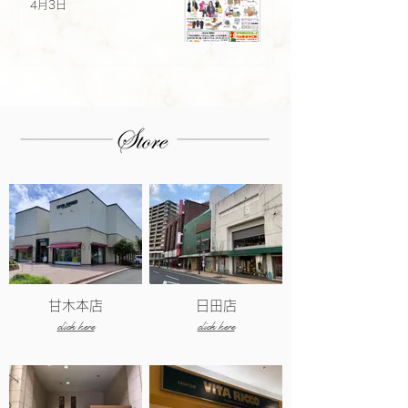
4月3日
甘木本店
日田店
click here
click here