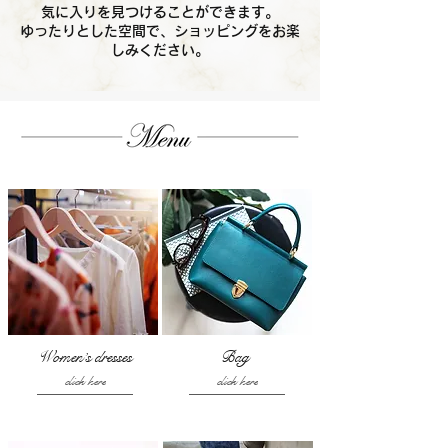
気に入りを見つけることができます。
ゆったりとした空間で、ショッピングをお楽
しみください。
Women’s dresses
Bag
click here
click here